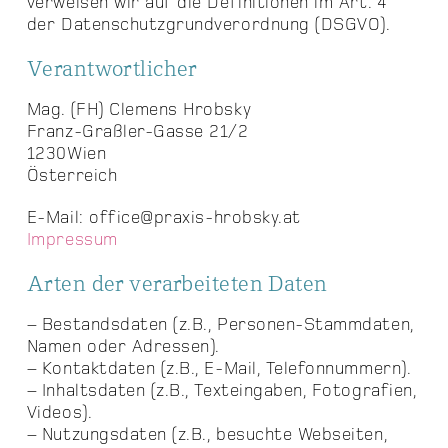
verweisen wir auf die Definitionen im Art. 4
der Datenschutzgrundverordnung (DSGVO).
Verantwortlicher
Mag. (FH) Clemens Hrobsky
Franz-Graßler-Gasse 21/2
1230Wien
Österreich
E-Mail:
office@praxis-hrobsky.at
Impressum
Arten der verarbeiteten Daten
– Bestandsdaten (z.B., Personen-Stammdaten,
Namen oder Adressen).
– Kontaktdaten (z.B., E-Mail, Telefonnummern).
– Inhaltsdaten (z.B., Texteingaben, Fotografien,
Videos).
– Nutzungsdaten (z.B., besuchte Webseiten,