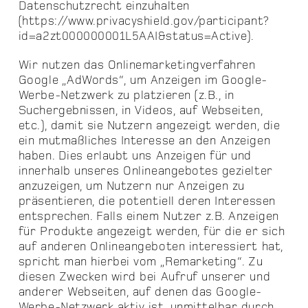
Datenschutzrecht einzuhalten
(https://www.privacyshield.gov/participant?
id=a2zt000000001L5AAI&status=Active).
Wir nutzen das Onlinemarketingverfahren
Google „AdWords“, um Anzeigen im Google-
Werbe-Netzwerk zu platzieren (z.B., in
Suchergebnissen, in Videos, auf Webseiten,
etc.), damit sie Nutzern angezeigt werden, die
ein mutmaßliches Interesse an den Anzeigen
haben. Dies erlaubt uns Anzeigen für und
innerhalb unseres Onlineangebotes gezielter
anzuzeigen, um Nutzern nur Anzeigen zu
präsentieren, die potentiell deren Interessen
entsprechen. Falls einem Nutzer z.B. Anzeigen
für Produkte angezeigt werden, für die er sich
auf anderen Onlineangeboten interessiert hat,
spricht man hierbei vom „Remarketing“. Zu
diesen Zwecken wird bei Aufruf unserer und
anderer Webseiten, auf denen das Google-
Werbe-Netzwerk aktiv ist, unmittelbar durch