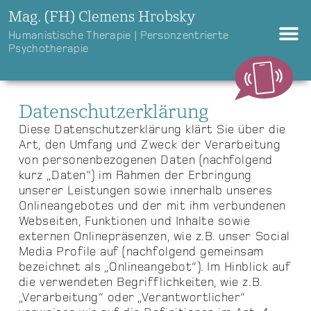
Mag. (FH) Clemens Hrobsky
Humanistische Therapie | Personzentrierte
Psychotherapie
Datenschutzerklärung
Diese Datenschutzerklärung klärt Sie über die
Art, den Umfang und Zweck der Verarbeitung
von personenbezogenen Daten (nachfolgend
kurz „Daten“) im Rahmen der Erbringung
unserer Leistungen sowie innerhalb unseres
Onlineangebotes und der mit ihm verbundenen
Webseiten, Funktionen und Inhalte sowie
externen Onlinepräsenzen, wie z.B. unser Social
Media Profile auf (nachfolgend gemeinsam
bezeichnet als „Onlineangebot“). Im Hinblick auf
die verwendeten Begrifflichkeiten, wie z.B.
„Verarbeitung“ oder „Verantwortlicher“