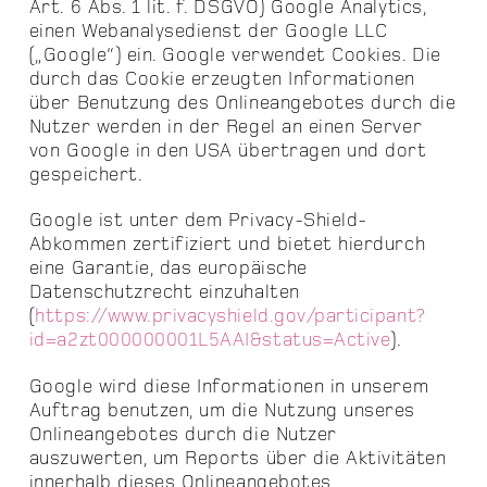
Art. 6 Abs. 1 lit. f. DSGVO) Google Analytics,
einen Webanalysedienst der Google LLC
(„Google“) ein. Google verwendet Cookies. Die
durch das Cookie erzeugten Informationen
über Benutzung des Onlineangebotes durch die
Nutzer werden in der Regel an einen Server
von Google in den USA übertragen und dort
gespeichert.
Google ist unter dem Privacy-Shield-
Abkommen zertifiziert und bietet hierdurch
eine Garantie, das europäische
Datenschutzrecht einzuhalten
(
https://www.privacyshield.gov/participant?
id=a2zt000000001L5AAI&status=Active
).
Google wird diese Informationen in unserem
Auftrag benutzen, um die Nutzung unseres
Onlineangebotes durch die Nutzer
auszuwerten, um Reports über die Aktivitäten
innerhalb dieses Onlineangebotes