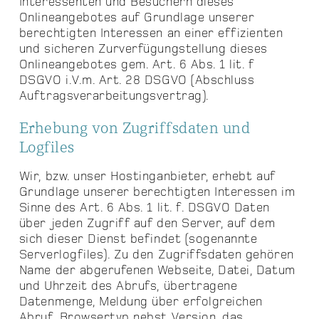
Interessenten und Besuchern dieses
Onlineangebotes auf Grundlage unserer
berechtigten Interessen an einer effizienten
und sicheren Zurverfügungstellung dieses
Onlineangebotes gem. Art. 6 Abs. 1 lit. f
DSGVO i.V.m. Art. 28 DSGVO (Abschluss
Auftragsverarbeitungsvertrag).
Erhebung von Zugriffsdaten und
Logfiles
Wir, bzw. unser Hostinganbieter, erhebt auf
Grundlage unserer berechtigten Interessen im
Sinne des Art. 6 Abs. 1 lit. f. DSGVO Daten
über jeden Zugriff auf den Server, auf dem
sich dieser Dienst befindet (sogenannte
Serverlogfiles). Zu den Zugriffsdaten gehören
Name der abgerufenen Webseite, Datei, Datum
und Uhrzeit des Abrufs, übertragene
Datenmenge, Meldung über erfolgreichen
Abruf, Browsertyp nebst Version, das