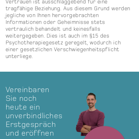
Vertrauen ist ausschlaggebend für eine
tragfähige Beziehung. Aus diesem Grund werden
jegliche von Ihnen hervorgebrachten
Informationen oder Geheimnisse stets
vertraulich behandelt und keinesfalls
weitergegeben. Dies ist auch im §15 des
Psychotherapiegesetz geregelt, wodurch ich
einer gesetzlichen Verschwiegenheitspflicht
unterliege.
Vereinbaren
Sie noch
heute ein
unverbindliches
Erstgespräch
und eröffnen