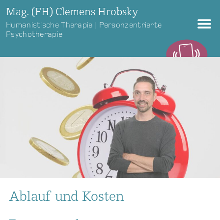
Mag. (FH) Clemens Hrobsky
Humanistische Therapie | Personzentrierte
Psychotherapie
Ablauf und Kosten