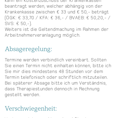
kann ein Kostenzuschuss der Krankenkassen
beantragt werden, welcher abhängig von der
Krankenkasse zwischen € 33 und € 50,- beträgt
(ÖGK: € 33,70 / KFA: € 36,- / BVAEB: € 50,20,- /
SVS: € 50,-).
Weiters ist die Geltendmachung im Rahmen der
Arbeitnehmerveranlagung möglich.
Absageregelung:
Termine werden verbindlich vereinbart. Sollten
Sie einen Termin nicht einhalten können, bitte ich
Sie mir dies mindestens 48 Stunden vor dem
Termin telefonisch oder schriftlich mitzuteilen.
Bei späterer Absage bitte ich um Verständnis,
dass Therapiestunden dennoch in Rechnung
gestellt werden.
Verschwiegenheit: